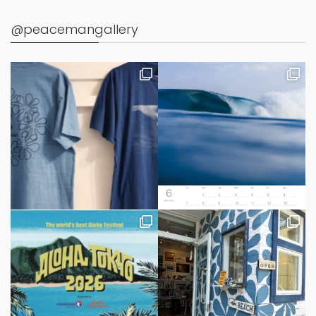
@peacemangallery