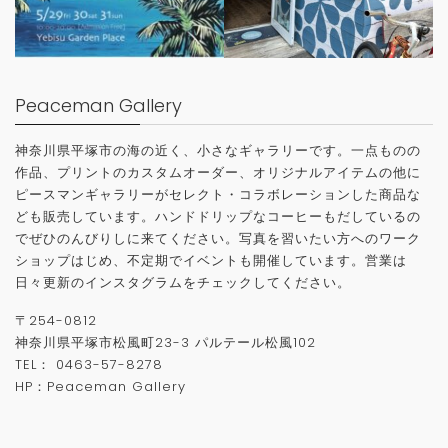
Peaceman Gallery
神奈川県平塚市の海の近く、小さなギャラリーです。一点ものの
作品、プリントのカスタムオーダー、オリジナルアイテムの他に
ピースマンギャラリーがセレクト・コラボレーションした商品な
ども販売しています。ハンドドリップなコーヒーもだしているの
でぜひのんびりしに来てください。写真を習いたい方へのワーク
ショップはじめ、不定期でイベントも開催しています。営業は
日々更新のインスタグラムをチェックしてください。
〒
254-0812
神奈川県平塚市松風町
23-3
パルテール松風
102
TEL
：
0463-57-8278
HP：
Peaceman Gallery