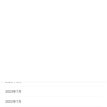
2024年8月
2024年7月
2024年6月
2024年5月
2024年4月
2024年3月
2024年2月
2024年1月
2023年8月
2023年7月
2022年7月