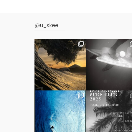
@u_skee