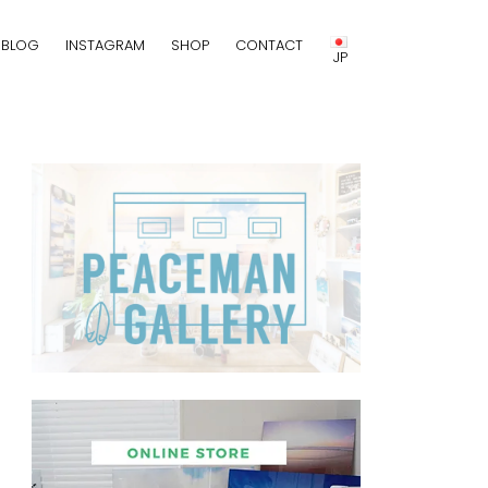
BLOG
INSTAGRAM
SHOP
CONTACT
JP
JP
EN