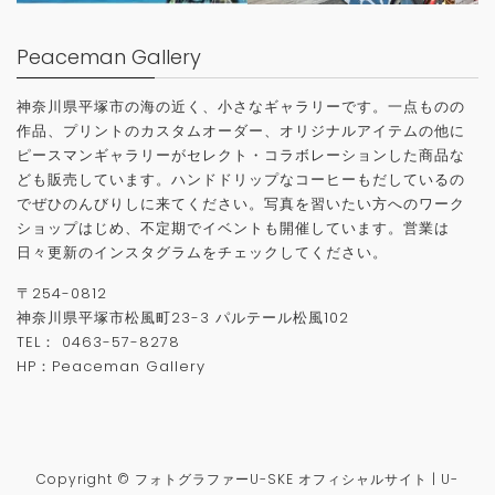
Peaceman Gallery
神奈川県平塚市の海の近く、小さなギャラリーです。一点ものの
作品、プリントのカスタムオーダー、オリジナルアイテムの他に
ピースマンギャラリーがセレクト・コラボレーションした商品な
ども販売しています。ハンドドリップなコーヒーもだしているの
でぜひのんびりしに来てください。写真を習いたい方へのワーク
ショップはじめ、不定期でイベントも開催しています。営業は
日々更新のインスタグラムをチェックしてください。
〒
254-0812
神奈川県平塚市松風町
23-3
パルテール松風
102
TEL
：
0463-57-8278
HP：
Peaceman Gallery
Copyright © フォトグラファーU-SKE オフィシャルサイト | U-