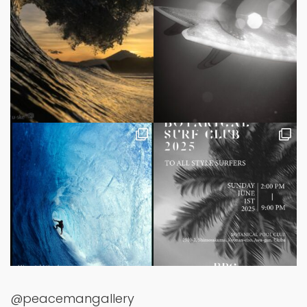
@peacemangallery