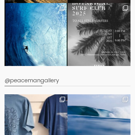
@peacemangallery