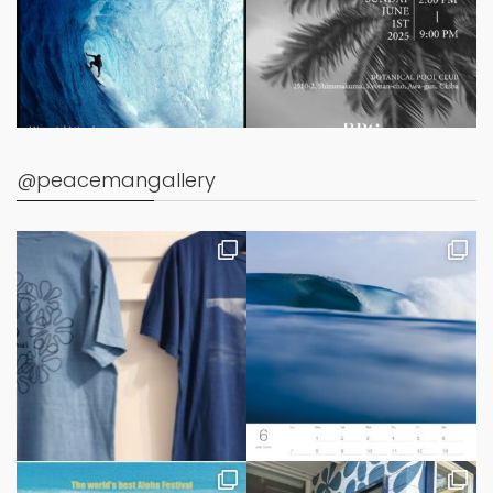
@peacemangallery