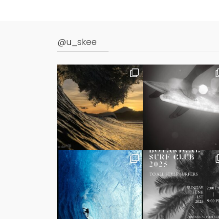
@u_skee