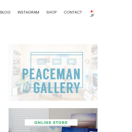
BLOG
INSTAGRAM
SHOP
CONTACT
JP
JP
EN