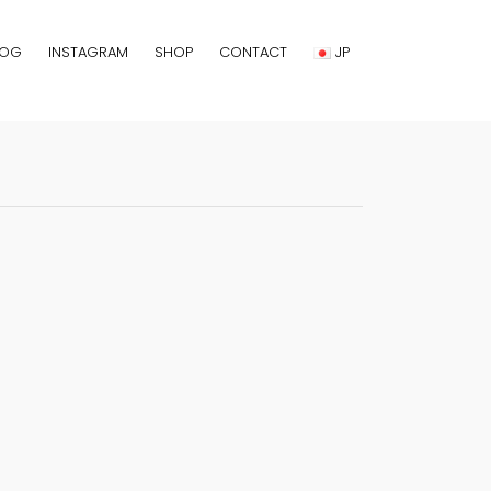
LOG
INSTAGRAM
SHOP
CONTACT
JP
JP
EN