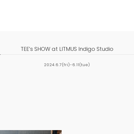
TEE’s SHOW at LITMUS Indigo Studio
2024.6.7(fri)-6.11(tue)