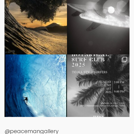
@peacemangallery