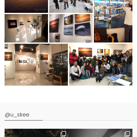
@u_skee