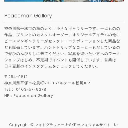
Peaceman Gallery
神奈川県平塚市の海の近く、小さなギャラリーです。一点ものの
作品、プリントのカスタムオーダー、オリジナルアイテムの他に
ピースマンギャラリーがセレクト・コラボレーションした商品な
ども販売しています。ハンドドリップなコーヒーもだしているの
でぜひのんびりしに来てください。写真を習いたい方へのワーク
ショップはじめ、不定期でイベントも開催しています。営業は
日々更新のインスタグラムをチェックしてください。
〒
254-0812
神奈川県平塚市松風町
23-3
パルテール松風
102
TEL
：
0463-57-8278
HP：
Peaceman Gallery
Copyright © フォトグラファーU-SKE オフィシャルサイト | U-