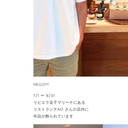
HELLO!!!
7/1 〜 8/31
リビエラ逗子マリーナにある
リストランテAO さんの店内に
作品が飾られています