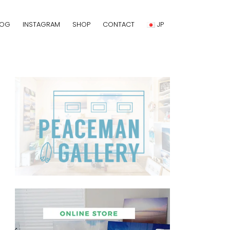
LOG
INSTAGRAM
SHOP
CONTACT
JP
JP
EN