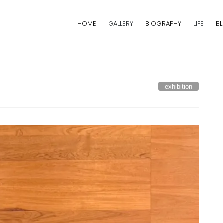
HOME
GALLERY
BIOGRAPHY
LIFE
B
exhibition