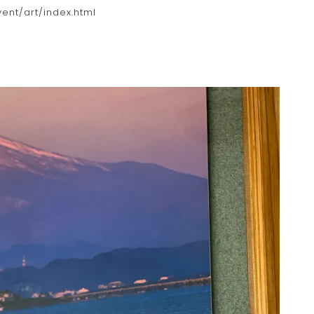
vent/art/index.html