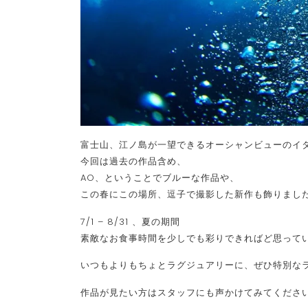
富士山、江ノ島が一望できるオーシャンビューのイ
今回は過去の作品含め、
AO、ということでブルーな作品や、
この春にこの場所、逗子で撮影した新作も飾りまし
7/1 – 8/31 、夏の期間
素敵なお食事時間を少しでも彩りできればど思って
いつもよりもちょとラグジュアリーに、ぜひ特別な
作品が見たい方はスタッフにも声かけてみてくださ