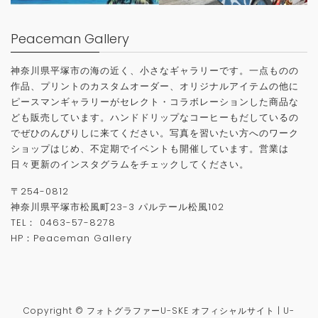
Peaceman Gallery
神奈川県平塚市の海の近く、小さなギャラリーです。一点ものの
作品、プリントのカスタムオーダー、オリジナルアイテムの他に
ピースマンギャラリーがセレクト・コラボレーションした商品な
ども販売しています。ハンドドリップなコーヒーもだしているの
でぜひのんびりしに来てください。写真を習いたい方へのワーク
ショップはじめ、不定期でイベントも開催しています。営業は
日々更新のインスタグラムをチェックしてください。
〒
254-0812
神奈川県平塚市松風町
23-3
パルテール松風
102
TEL
：
0463-57-8278
HP：
Peaceman Gallery
Copyright © フォトグラファーU-SKE オフィシャルサイト | U-