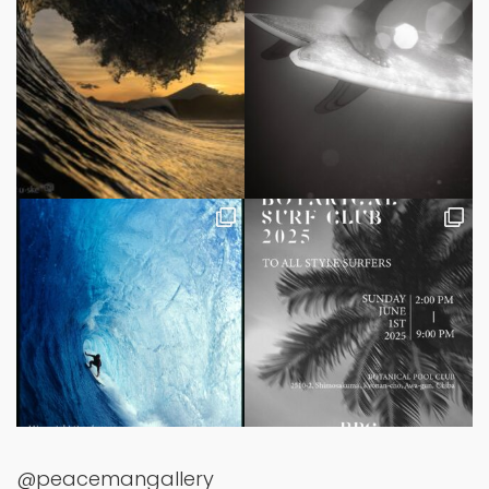
@peacemangallery